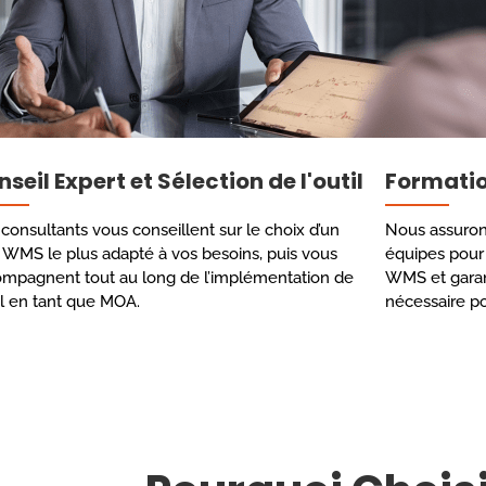
seil Expert et Sélection de l'outil
Formatio
consultants vous conseillent sur le choix d’un
Nous assuron
l WMS le plus adapté à vos besoins, puis vous
équipes pour 
mpagnent tout au long de l’implémentation de
WMS et garan
til en tant que MOA.
nécessaire po