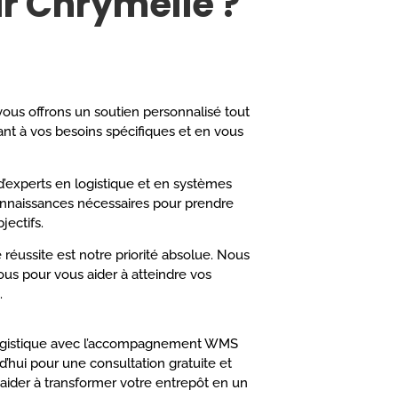
r Chrymelie ?
ous offrons un soutien personnalisé tout
nt à vos besoins spécifiques et en vous
’experts en logistique et en systèmes
onnaissances nécessaires pour prendre
jectifs.
 réussite est notre priorité absolue. Nous
vous pour vous aider à atteindre vos
.
logistique avec l’accompagnement WMS
’hui pour une consultation gratuite et
der à transformer votre entrepôt en un