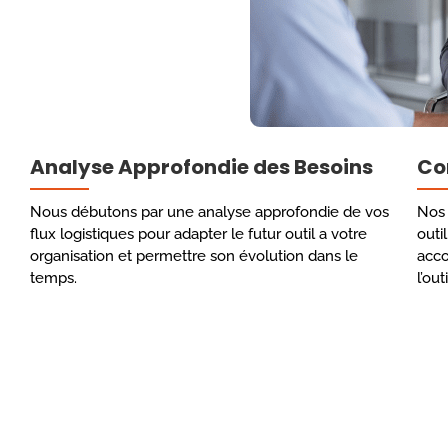
Analyse Approfondie des Besoins
Con
Nous débutons par une analyse approfondie de vos
Nos 
flux logistiques pour adapter le futur outil a votre
outi
organisation et permettre son évolution dans le
acco
temps.
l’ou