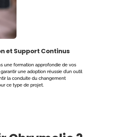
n et Support Continus
s une formation approfondie de vos
garantir une adoption réussie d’un outil
tir la conduite du changement
ur ce type de projet.