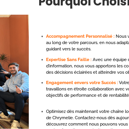
Pourquoi Choisi
Accompagnement Personnalisé :
Nous v
au long de votre parcours, en nous adapta
guidant vers le succès.
Expertise Sans Faille
:
Avec une équipe d
d’information, nous vous apportons les c
des décisions éclairées et atteindre vos ob
Engagement envers votre Succès :
Votre
travaillons en étroite collaboration avec 
objectifs de performance et de rentabilité
Optimisez dès maintenant votre chaîne 
de Chrymelie. Contactez-nous dès aujourd
découvrez comment nous pouvons vous ai