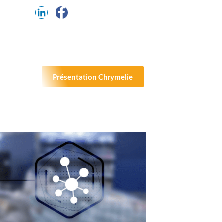
Présentation Chrymelie