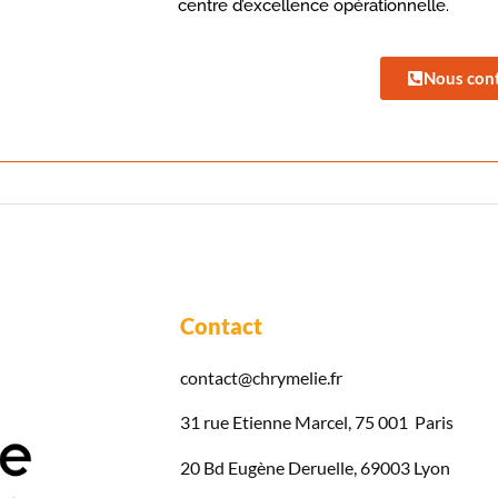
centre d’excellence opérationnelle.
Nous con
Contact
contact@chrymelie.fr
31 rue Etienne Marcel, 75 001 Paris
20 Bd Eugène Deruelle, 69003 Lyon