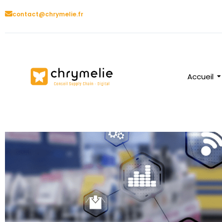
contact@chrymelie.fr
Accueil
Acco