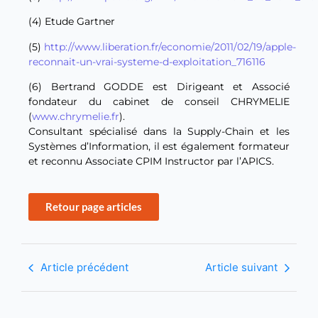
(4) Etude Gartner
(5)
http://www.liberation.fr/economie/2011/02/19/apple-
reconnait-un-vrai-systeme-d-exploitation_716116
(6) Bertrand GODDE est Dirigeant et Associé
fondateur du cabinet de conseil CHRYMELIE
(
www.chrymelie.fr
).
Consultant spécialisé dans la Supply-Chain et les
Systèmes d’Information, il est également formateur
et reconnu Associate CPIM Instructor par l’APICS.
Retour page articles
Article précédent
Article suivant