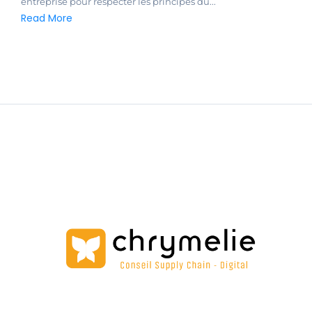
entreprise pour respecter les principes du...
Read More