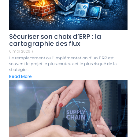
Sécuriser son choix d’ERP : la
cartographie des flux
6 mai 2026
/
Le remplacement ou l’implémentation d’un ERP est
souvent le projet le plus couteux et le plus risqué de la
stratégie...
Read More