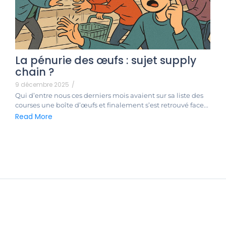
La pénurie des œufs : sujet supply
chain ?
9 décembre 2025
/
Qui d’entre nous ces derniers mois avaient sur sa liste des
courses une boîte d’œufs et finalement s’est retrouvé face...
Read More