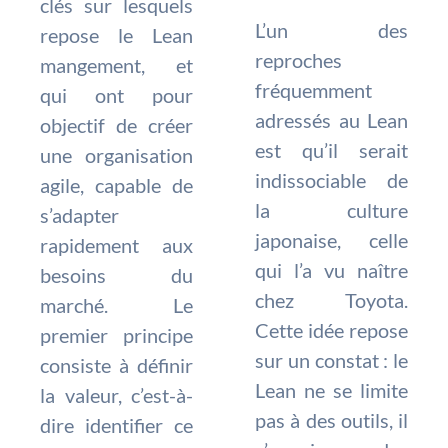
clés sur lesquels
L’un des
repose le Lean
reproches
mangement, et
fréquemment
qui ont pour
adressés au Lean
objectif de créer
est qu’il serait
une organisation
indissociable de
agile, capable de
la culture
s’adapter
japonaise, celle
rapidement aux
qui l’a vu naître
besoins du
chez Toyota.
marché. Le
Cette idée repose
premier principe
sur un constat : le
consiste à définir
Lean ne se limite
la valeur, c’est-à-
pas à des outils, il
dire identifier ce