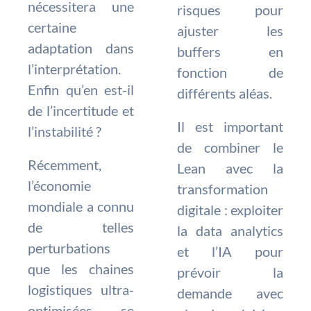
nécessitera une
risques pour
certaine
ajuster les
adaptation dans
buffers en
l’interprétation.
fonction de
Enfin qu’en est-il
différents aléas.
de l’incertitude et
Il est important
l’instabilité ?
de combiner le
Récemment,
Lean avec la
l’économie
transformation
mondiale a connu
digitale : exploiter
de telles
la data analytics
perturbations
et l’IA pour
que les chaines
prévoir la
logistiques ultra-
demande avec
optimisées se