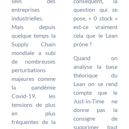
sein des
conséquent, la
entreprises
question qui se
industrielles.
pose, « 0 stock »
Mais depuis
est-ce vraiment
quelque temps la
cela que le Lean
Supply Chain
prône ?
mondiale a subi
Quand on
de nombreuses
analyse la base
perturbations
théorique du
majeures comme
Lean on se rend
la pandémie
compte que le
Covid-19, les
Just-in-Time ne
tensions de plus
donne pas la
en plus
consigne de
fréquentes de la
supprimer tout