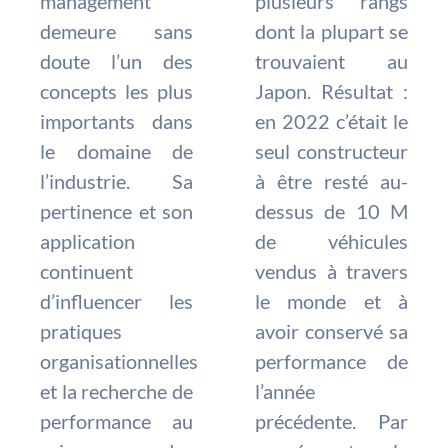
management
plusieurs rangs
demeure sans
dont la plupart se
doute l’un des
trouvaient au
concepts les plus
Japon. Résultat :
importants dans
en 2022 c’était le
le domaine de
seul constructeur
l’industrie. Sa
à être resté au-
pertinence et son
dessus de 10 M
application
de véhicules
continuent
vendus à travers
d’influencer les
le monde et à
pratiques
avoir conservé sa
organisationnelles
performance de
et la recherche de
l’année
performance au
précédente. Par