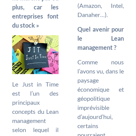
(Amazon, Intel,
plus, car les
Danaher…).
entreprises font
du stock »
Quel avenir pour
le Lean
management ?
Comme nous
l’avons vu, dans le
paysage
Le Just in Time
économique et
est l’un des
géopolitique
principaux
imprévisible
concepts du Lean
d’aujourd’hui,
management
certains
selon lequel il
pourraient