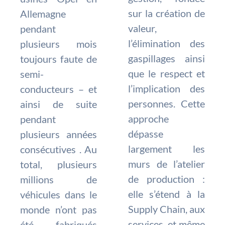
sur la création de
Allemagne
valeur,
pendant
l’élimination des
plusieurs mois
gaspillages ainsi
toujours faute de
que le respect et
semi-
l’implication des
conducteurs – et
personnes. Cette
ainsi de suite
approche
pendant
dépasse
plusieurs années
largement les
consécutives . Au
murs de l’atelier
total, plusieurs
de production :
millions de
elle s’étend à la
véhicules dans le
Supply Chain, aux
monde n’ont pas
services, et même
été fabriqués