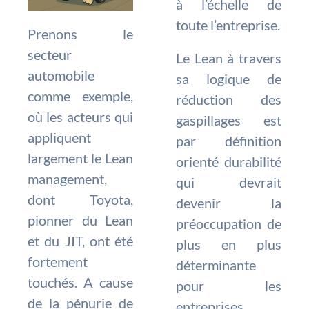
à l’échelle de
toute l’entreprise.
Prenons le
secteur
Le Lean à travers
automobile
sa logique de
comme exemple,
réduction des
où les acteurs qui
gaspillages est
appliquent
par définition
largement le Lean
orienté durabilité
management,
qui devrait
dont Toyota,
devenir la
pionner du Lean
préoccupation de
et du JIT, ont été
plus en plus
fortement
déterminante
touchés. A cause
pour les
de la pénurie de
entreprises