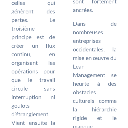
sont fortement
celles qui
ancrées.
génèrent des
pertes. Le
Dans de
troisième
nombreuses
principe est de
entreprises
créer un flux
occidentales, la
continu, en
mise en œuvre du
organisant les
Lean
opérations pour
Management se
que le travail
heurte à des
circule sans
obstacles
interruption ni
culturels comme
goulots
la hiérarchie
d’étranglement.
rigide et le
Vient ensuite la
manque