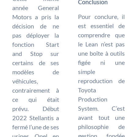
Conclusion
année General
Pour conclure, il
Motors a pris la
est essentiel de
décision de ne
comprendre que
pas déployer la
le Lean n’est pas
fonction Start
une boîte à outils
and Stop sur
figée ni une
certains de ses
simple
modèles de
reproduction de
véhicules,
Toyota
contrairement à
Production
ce qui était
System. C’est
prévu. Début
avant tout une
2022 Stellantis a
philosophie de
fermé l’une de ses
gestion, fondée
usines Opel en