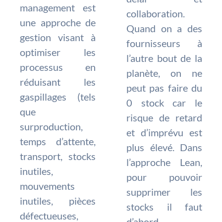
management est
collaboration.
une approche de
Quand on a des
gestion visant à
fournisseurs à
optimiser les
l’autre bout de la
processus en
planète, on ne
réduisant les
peut pas faire du
gaspillages (tels
0 stock car le
que
risque de retard
surproduction,
et d’imprévu est
temps d’attente,
plus élevé. Dans
transport, stocks
l’approche Lean,
inutiles,
pour pouvoir
mouvements
supprimer les
inutiles, pièces
stocks il faut
défectueuses,
d’abord