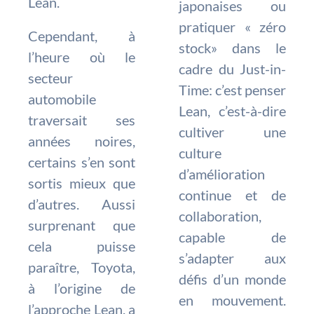
Lean.
japonaises ou
pratiquer « zéro
Cependant, à
stock» dans le
l’heure où le
cadre du Just-in-
secteur
Time: c’est penser
automobile
Lean, c’est-à-dire
traversait ses
cultiver une
années noires,
culture
certains s’en sont
d’amélioration
sortis mieux que
continue et de
d’autres. Aussi
collaboration,
surprenant que
capable de
cela puisse
s’adapter aux
paraître, Toyota,
défis d’un monde
à l’origine de
en mouvement.
l’approche Lean, a