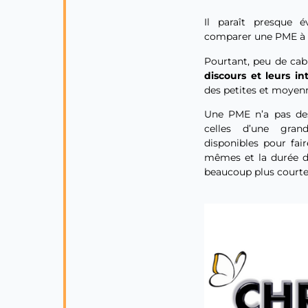
Il paraît presque 
comparer une PME à u
Pourtant, peu de cab
discours et leurs in
des petites et moyenn
Une PME n’a pas des
celles d’une gran
disponibles pour fai
mêmes et la durée de
beaucoup plus courte