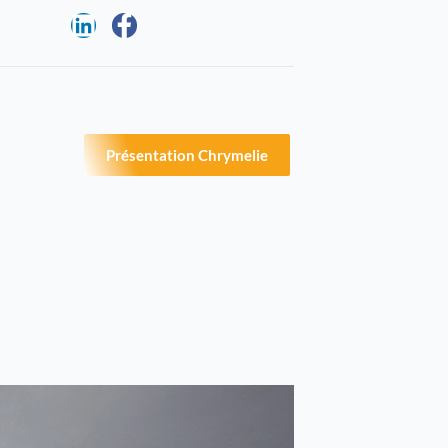
Présentation Chrymelie