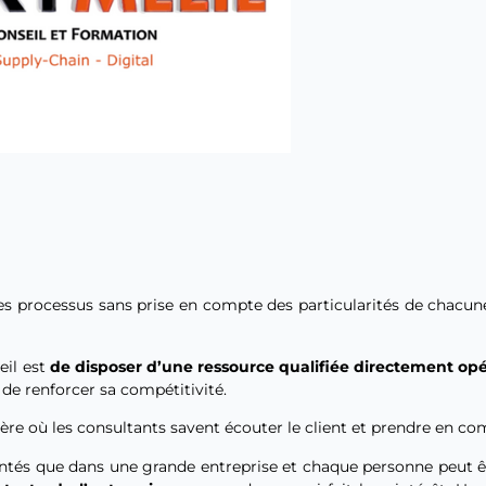
s processus sans prise en compte des particularités de chacune 
eil est
de disposer d’une ressource qualifiée directement opé
 de renforcer sa compétitivité.
ère où les consultants savent écouter le client et prendre en com
tés que dans une grande entreprise et chaque personne peut êt