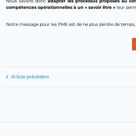
Nous savons donc
adapter les processus proposés au con
compétences opérationnelles à un « savoir être »
leur perm
Notre message pour les PME est de ne plus perdre de temp
Article précédent