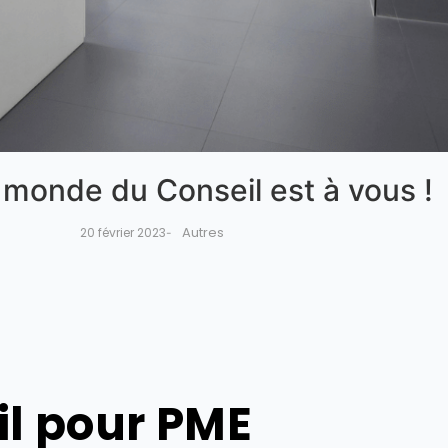
 monde du Conseil est à vous !
Autres
20 février 2023
-
l pour PME