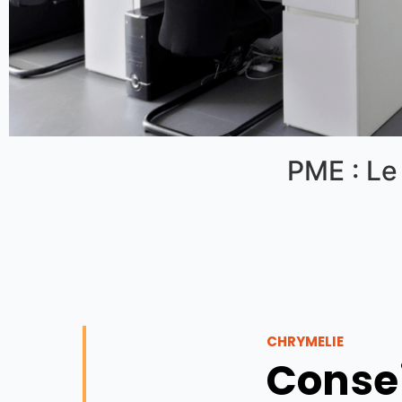
PME : Le
CHRYMELIE
Consei