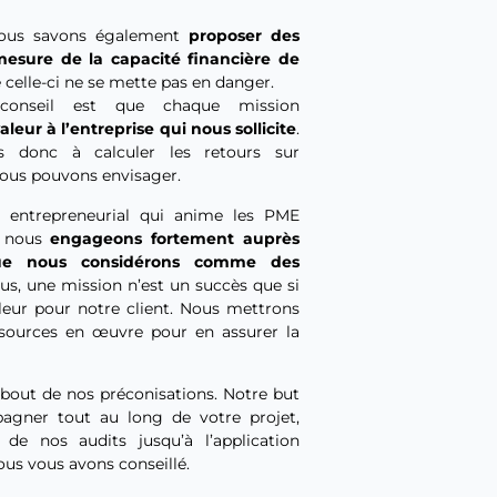
nous savons également
proposer des
mesure de la capacité financière de
celle-ci ne se mette pas en danger.
conseil est que chaque mission
aleur à l’entreprise qui nous sollicite
.
s donc à calculer les retours sur
ous pouvons envisager.
t entrepreneurial qui anime les PME
s nous
engageons fortement auprès
ue nous considérons comme des
us, une mission n’est un succès que si
aleur pour notre client. Nous mettrons
sources en œuvre pour en assurer la
 bout de nos préconisations. Notre but
agner tout au long de votre projet,
 de nos audits jusqu’à l’application
ous vous avons conseillé.