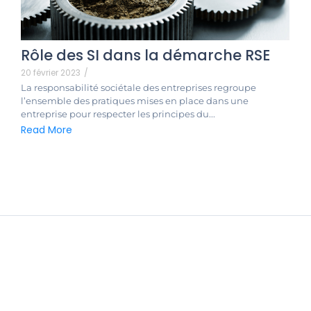
Rôle des SI dans la démarche RSE
20 février 2023
/
La responsabilité sociétale des entreprises regroupe
l’ensemble des pratiques mises en place dans une
entreprise pour respecter les principes du...
Read More