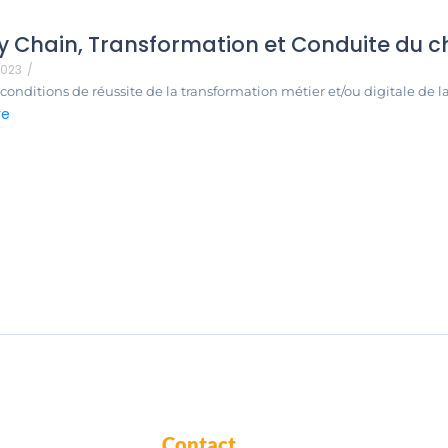
y Chain, Transformation et Conduite du
2023
/
conditions de réussite de la transformation métier et/ou digitale de la 
re
Contact