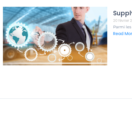
Suppl
20 février 
Parmi les 
Read Mo