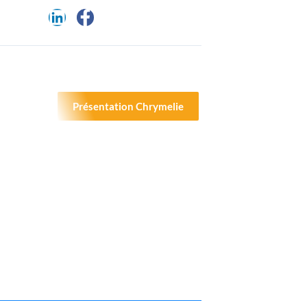
Présentation Chrymelie