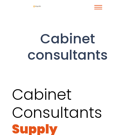
Cabinet
consultants
Supply Chain
Cabinet
Consultants
Supply