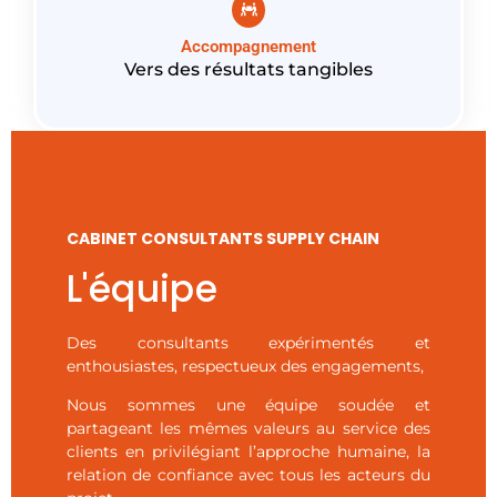
Accompagnement
Vers des résultats tangibles
CABINET CONSULTANTS SUPPLY CHAIN
L'équipe
Des consultants expérimentés et
enthousiastes, respectueux des engagements,
Nous sommes une équipe soudée et
partageant les mêmes valeurs au service des
clients en privilégiant l’approche humaine, la
relation de confiance avec tous les acteurs du