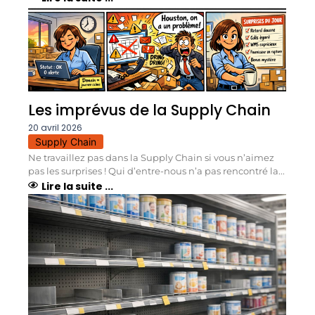
Les imprévus de la Supply Chain
20 avril 2026
Supply Chain
Ne travaillez pas dans la Supply Chain si vous n’aimez
pas les surprises ! Qui d’entre-nous n’a pas rencontré la...
Lire la suite ...