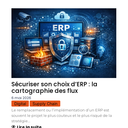
Sécuriser son choix d’ERP : la
cartographie des flux
6 mai 2026
Digital
Supply Chain
Le remplacement ou l’implémentation d’un ERP est
souvent le projet le plus couteux et le plus risqué de la
stratégie...
Lire la suite ...