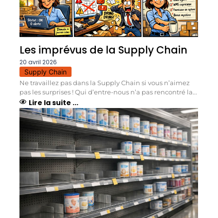
Les imprévus de la Supply Chain
20 avril 2026
Supply Chain
Ne travaillez pas dans la Supply Chain si vous n’aimez
pas les surprises ! Qui d’entre-nous n’a pas rencontré la...
Lire la suite ...