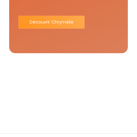
Découvrir Chrymelie