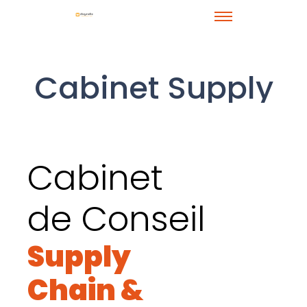
Cabinet Supply
Chain
Cabinet
de Conseil
Supply
Chain &