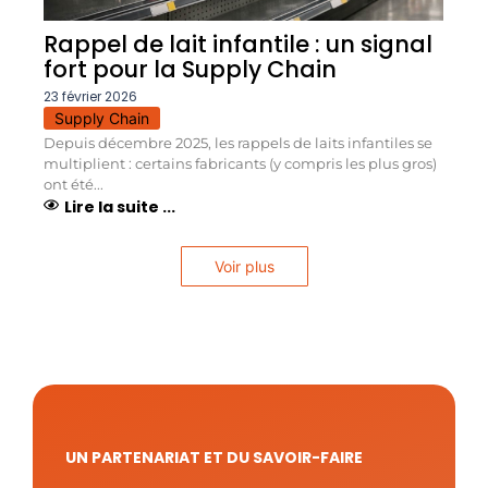
Rappel de lait infantile : un signal
fort pour la Supply Chain
23 février 2026
Supply Chain
Depuis décembre 2025, les rappels de laits infantiles se
multiplient : certains fabricants (y compris les plus gros)
ont été...
Lire la suite ...
Voir plus
UN PARTENARIAT ET DU SAVOIR-FAIRE