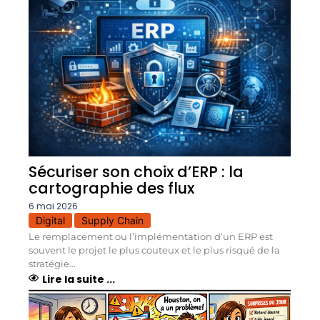
Sécuriser son choix d’ERP : la
cartographie des flux
6 mai 2026
Digital
Supply Chain
Le remplacement ou l’implémentation d’un ERP est
souvent le projet le plus couteux et le plus risqué de la
stratégie...
Lire la suite ...