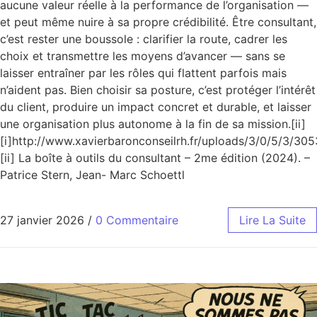
aucune valeur réelle à la performance de l’organisation —
et peut même nuire à sa propre crédibilité. Être consultant,
c’est rester une boussole : clarifier la route, cadrer les
choix et transmettre les moyens d’avancer — sans se
laisser entraîner par les rôles qui flattent parfois mais
n’aident pas. Bien choisir sa posture, c’est protéger l’intérêt
du client, produire un impact concret et durable, et laisser
une organisation plus autonome à la fin de sa mission.[ii]
[i]http://www.xavierbaronconseilrh.fr/uploads/3/0/5/3/3
[ii] La boîte à outils du consultant – 2me édition (2024). –
Patrice Stern, Jean- Marc Schoettl
27 janvier 2026
/
0 Commentaire
Lire La Suite