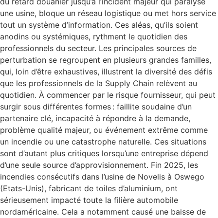
du retard douanier jusqu’à l’incident majeur qui paralyse
une usine, bloque un réseau logistique ou met hors service
tout un système d’information. Ces aléas, qu’ils soient
anodins ou systémiques, rythment le quotidien des
professionnels du secteur. Les principales sources de
perturbation se regroupent en plusieurs grandes familles,
qui, loin d’être exhaustives, illustrent la diversité des défis
que les professionnels de la Supply Chain relèvent au
quotidien. À commencer par le risque fournisseur, qui peut
surgir sous différentes formes : faillite soudaine d’un
partenaire clé, incapacité à répondre à la demande,
problème qualité majeur, ou événement extrême comme
un incendie ou une catastrophe naturelle. Ces situations
sont d’autant plus critiques lorsqu’une entreprise dépend
d’une seule source d’approvisionnement. Fin 2025, les
incendies consécutifs dans l’usine de Novelis à Oswego
(Etats-Unis), fabricant de toiles d’aluminium, ont
sérieusement impacté toute la filière automobile
nordaméricaine. Cela a notamment causé une baisse de