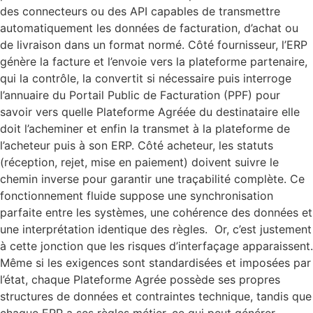
des connecteurs ou des API capables de transmettre
automatiquement les données de facturation, d’achat ou
de livraison dans un format normé. Côté fournisseur, l’ERP
génère la facture et l’envoie vers la plateforme partenaire,
qui la contrôle, la convertit si nécessaire puis interroge
l’annuaire du Portail Public de Facturation (PPF) pour
savoir vers quelle Plateforme Agréée du destinataire elle
doit l’acheminer et enfin la transmet à la plateforme de
l’acheteur puis à son ERP. Côté acheteur, les statuts
(réception, rejet, mise en paiement) doivent suivre le
chemin inverse pour garantir une traçabilité complète. Ce
fonctionnement fluide suppose une synchronisation
parfaite entre les systèmes, une cohérence des données et
une interprétation identique des règles. Or, c’est justement
à cette jonction que les risques d’interfaçage apparaissent.
Même si les exigences sont standardisées et imposées par
l’état, chaque Plateforme Agrée possède ses propres
structures de données et contraintes technique, tandis que
chaque ERP a ses règles métier, ce qui peut générer