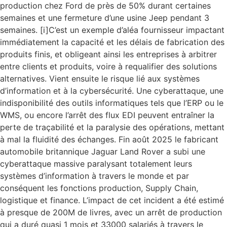
production chez Ford de près de 50% durant certaines
semaines et une fermeture d’une usine Jeep pendant 3
semaines. [i]C’est un exemple d’aléa fournisseur impactant
immédiatement la capacité et les délais de fabrication des
produits finis, et obligeant ainsi les entreprises à arbitrer
entre clients et produits, voire à requalifier des solutions
alternatives. Vient ensuite le risque lié aux systèmes
d’information et à la cybersécurité. Une cyberattaque, une
indisponibilité des outils informatiques tels que l’ERP ou le
WMS, ou encore l’arrêt des flux EDI peuvent entraîner la
perte de traçabilité et la paralysie des opérations, mettant
à mal la fluidité des échanges. Fin août 2025 le fabricant
automobile britannique Jaguar Land Rover a subi une
cyberattaque massive paralysant totalement leurs
systèmes d’information à travers le monde et par
conséquent les fonctions production, Supply Chain,
logistique et finance. L’impact de cet incident a été estimé
à presque de 200M de livres, avec un arrêt de production
qui a duré quasi 1 mois et 33000 salariés à travers le