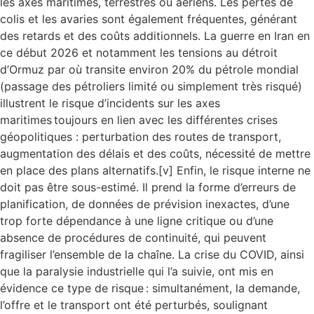
les axes maritimes, terrestres ou aériens. Les pertes de
colis et les avaries sont également fréquentes, générant
des retards et des coûts additionnels. La guerre en Iran en
ce début 2026 et notamment les tensions au détroit
d’Ormuz par où transite environ 20% du pétrole mondial
(passage des pétroliers limité ou simplement très risqué)
illustrent le risque d’incidents sur les axes
maritimes toujours en lien avec les différentes crises
géopolitiques : perturbation des routes de transport,
augmentation des délais et des coûts, nécessité de mettre
en place des plans alternatifs.[v] Enfin, le risque interne ne
doit pas être sous-estimé. Il prend la forme d’erreurs de
planification, de données de prévision inexactes, d’une
trop forte dépendance à une ligne critique ou d’une
absence de procédures de continuité, qui peuvent
fragiliser l’ensemble de la chaîne. La crise du COVID, ainsi
que la paralysie industrielle qui l’a suivie, ont mis en
évidence ce type de risque : simultanément, la demande,
l’offre et le transport ont été perturbés, soulignant