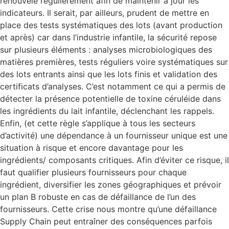
renouvelé régulièrement afin de maintenir à jour les
indicateurs. Il serait, par ailleurs, prudent de mettre en
place des tests systématiques des lots (avant production
et après) car dans l’industrie infantile, la sécurité repose
sur plusieurs éléments : analyses microbiologiques des
matières premières, tests réguliers voire systématiques sur
des lots entrants ainsi que les lots finis et validation des
certificats d’analyses. C’est notamment ce qui a permis de
détecter la présence potentielle de toxine céruléide dans
les ingrédients du lait infantile, déclenchant les rappels.
Enfin, (et cette règle s’applique à tous les secteurs
d’activité) une dépendance à un fournisseur unique est une
situation à risque et encore davantage pour les
ingrédients/ composants critiques. Afin d’éviter ce risque, il
faut qualifier plusieurs fournisseurs pour chaque
ingrédient, diversifier les zones géographiques et prévoir
un plan B robuste en cas de défaillance de l’un des
fournisseurs. Cette crise nous montre qu’une défaillance
Supply Chain peut entraîner des conséquences parfois