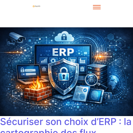
Sécuriser son choix d’ERP : la
cartographie des flux