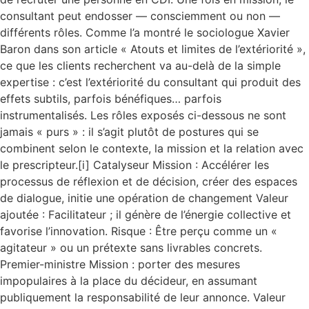
consultant peut endosser — consciemment ou non —
différents rôles. Comme l’a montré le sociologue Xavier
Baron dans son article « Atouts et limites de l’extériorité »,
ce que les clients recherchent va au-delà de la simple
expertise : c’est l’extériorité du consultant qui produit des
effets subtils, parfois bénéfiques… parfois
instrumentalisés. Les rôles exposés ci-dessous ne sont
jamais « purs » : il s’agit plutôt de postures qui se
combinent selon le contexte, la mission et la relation avec
le prescripteur.[i] Catalyseur Mission : Accélérer les
processus de réflexion et de décision, créer des espaces
de dialogue, initie une opération de changement Valeur
ajoutée : Facilitateur ; il génère de l’énergie collective et
favorise l’innovation. Risque : Être perçu comme un «
agitateur » ou un prétexte sans livrables concrets.
Premier-ministre Mission : porter des mesures
impopulaires à la place du décideur, en assumant
publiquement la responsabilité de leur annonce. Valeur