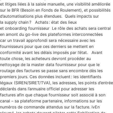
et litiges liées à la saisie manuelle, une visibilité améliorée
sur le BFR (Besoin en Fonds de Roulement), et possibilités
d’automatisations plus étendues. Quels impacts sur
la supply chain ? Achats : état des lieux
et onboarding fournisseur Le rôle des achats sera central
en amont du go-live des plateformes interconnectées
car un travail approfondi sera nécessaire avec les
fournisseurs pour que ces derniers se mettent en
conformité avant les délais imposés par l’état. Avant
toute chose, les acheteurs devront procéder au
nettoyage de la master data fournisseur pour que le
routage des factures se passe sans encombre dès les
premiers jours. Ces données incluent : les identifiants
légaux (SIREN/SIRET/TVA), les adresses, les points d’entrée
déclarés dans l’annuaire officiel pour adresser les
factures afin que chaque fournisseur soit associé à son
canal – sa plateforme partenaire, informations sur les
numéros de commande attendus sur la facture. ivEn
résumé, les achats devront piloter cette fiabilisation de