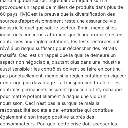
marché global sur cet ingrédient critique a suffi à
provoquer un rappel de milliers de produits dans plus de
60 pays. [iv]C’est la preuve que la diversification des
sources d’approvisionnement reste une assurance-vie
industrielle quel que soit le secteur. Enfin, même si les
industriels concernés affirment que leurs produits restent
conformes aux réglementations, les tests renforcés ont
révélé un risque suffisant pour déclencher des retraits
massifs. Ceci est un rappel que la qualité demeure un
aspect non négociable, d’autant plus dans une industrie
aussi sensible : les contrôles doivent se faire en continu,
pas ponctuellement, même si la réglementation en vigueur
n’en exige pas davantage. La transparence totale et les
contrôles permanents assurent qu’aucun lot n’y échappe
pour mettre potentiellement à risque une vie d’un
nourrisson. Ceci n’est pas la surqualité mais la
responsabilité sociétale de l’entreprise qui contribue
également à son image positive auprès des
consommateurs. Pourquoi cette crise doit secouer les