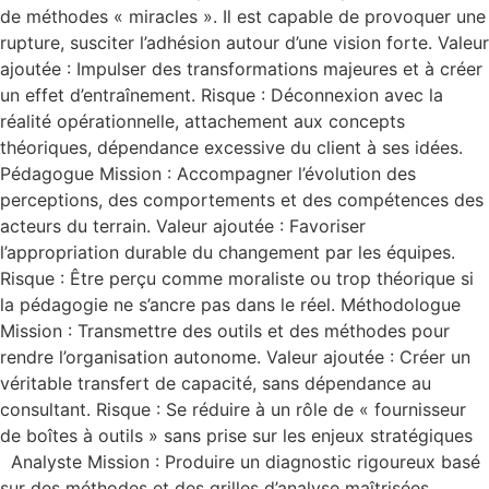
de méthodes « miracles ». Il est capable de provoquer une
rupture, susciter l’adhésion autour d’une vision forte. Valeur
ajoutée : Impulser des transformations majeures et à créer
un effet d’entraînement. Risque : Déconnexion avec la
réalité opérationnelle, attachement aux concepts
théoriques, dépendance excessive du client à ses idées.
Pédagogue Mission : Accompagner l’évolution des
perceptions, des comportements et des compétences des
acteurs du terrain. Valeur ajoutée : Favoriser
l’appropriation durable du changement par les équipes.
Risque : Être perçu comme moraliste ou trop théorique si
la pédagogie ne s’ancre pas dans le réel. Méthodologue
Mission : Transmettre des outils et des méthodes pour
rendre l’organisation autonome. Valeur ajoutée : Créer un
véritable transfert de capacité, sans dépendance au
consultant. Risque : Se réduire à un rôle de « fournisseur
de boîtes à outils » sans prise sur les enjeux stratégiques
Analyste Mission : Produire un diagnostic rigoureux basé
sur des méthodes et des grilles d’analyse maîtrisées.