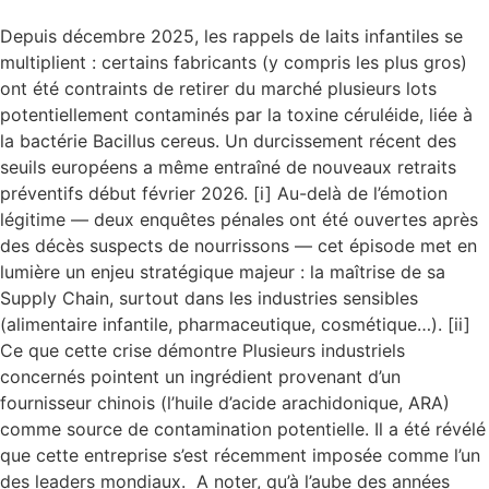
Depuis décembre 2025, les rappels de laits infantiles se
multiplient : certains fabricants (y compris les plus gros)
ont été contraints de retirer du marché plusieurs lots
potentiellement contaminés par la toxine céruléide, liée à
la bactérie Bacillus cereus. Un durcissement récent des
seuils européens a même entraîné de nouveaux retraits
préventifs début février 2026. [i] Au-delà de l’émotion
légitime — deux enquêtes pénales ont été ouvertes après
des décès suspects de nourrissons — cet épisode met en
lumière un enjeu stratégique majeur : la maîtrise de sa
Supply Chain, surtout dans les industries sensibles
(alimentaire infantile, pharmaceutique, cosmétique…). [ii]
Ce que cette crise démontre Plusieurs industriels
concernés pointent un ingrédient provenant d’un
fournisseur chinois (l’huile d’acide arachidonique, ARA)
comme source de contamination potentielle. Il a été révélé
que cette entreprise s’est récemment imposée comme l’un
des leaders mondiaux. A noter, qu’à l’aube des années